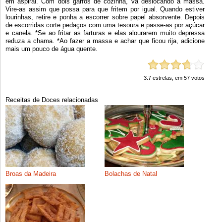
em aspiral. Com dois garfos de cozinha, vá deslocando a massa.
Vire-as assim que possa para que fritem por igual. Quando estiver
lourinhas, retire e ponha a escorrer sobre papel absorvente. Depois
de escorridas corte pedaços com uma tesoura e passe-as por açúcar
e canela. *Se ao fritar as farturas e elas alourarem muito depressa
reduza a chama. *Ao fazer a massa e achar que ficou rija, adicione
mais um pouco de água quente.
3.7
estrelas, em
57
votos
Receitas de Doces relacionadas
Broas da Madeira
Bolachas de Natal