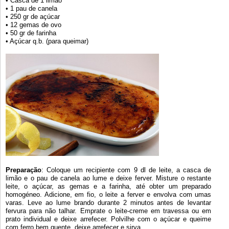
• Casca de 1 limão
• 1 pau de canela
• 250 gr de açúcar
• 12 gemas de ovo
• 50 gr de farinha
• Açúcar q.b. (para queimar)
Preparação
: Coloque um recipiente com 9 dl de leite, a casca de
limão e o pau de canela ao lume e deixe ferver. Misture o restante
leite, o açúcar, as gemas e a farinha, até obter um preparado
homogéneo. Adicione, em fio, o leite a ferver e envolva com umas
varas. Leve ao lume brando durante 2 minutos antes de levantar
fervura para não talhar. Emprate o leite-creme em travessa ou em
prato individual e deixe arrefecer. Polvilhe com o açúcar e queime
com ferro bem quente, deixe arrefecer e sirva.