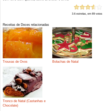
3.6
estrelas, em
89
votos
Receitas de Doces relacionadas
Trouxas de Ovos
Bolachas de Natal
Tronco de Natal (Castanhas e
Chocolate)