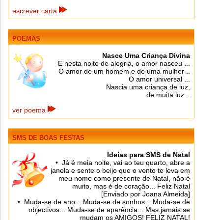
escrever carta
POEMAS
Nasce Uma Criança Divina
E nesta noite de alegria, o amor nasceu ...
O amor de um homem e de uma mulher ..
O amor universal ...
Nascia uma criança de luz,
de muita luz...
ver poema
SMS DE BOAS FESTAS
Ideias para SMS de Natal
• Já é meia noite, vai ao teu quarto, abre a
janela e sente o beijo que o vento te leva em
meu nome como presente de Natal, não é
muito, mas é de coração... Feliz Natal
[Enviado por Joana Almeida]
• Muda-se de ano... Muda-se de sonhos... Muda-se de
objectivos... Muda-se de aparência... Mas jamais se
mudam os AMIGOS! FELIZ NATAL!