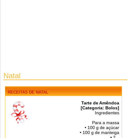
Natal
RECEITAS
DE NATAL
Tarte de Amêndoa
[Categoria: Bolos]
Ingredientes
Para a massa
• 100 g de açúcar
• 100 g de manteiga
• 2...