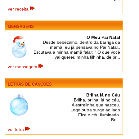
ver receita
MENSAGENS
O Meu Pai Natal
Desde bebézinho, dentro da barriga da
mamã, eu já pensava no Pai Natal..
Escutava a minha mamã falar: “ O que você
vai querer, minha filhinha, de pr...
ver mensagem
LETRAS DE CANÇÕES
Brilha lá no Céu
Brilha, brilha, lá no céu,
A estrelinha que nasceu.
Logo outra surge ao lado
Fica o céu iluminado.
Bri...
ver letra