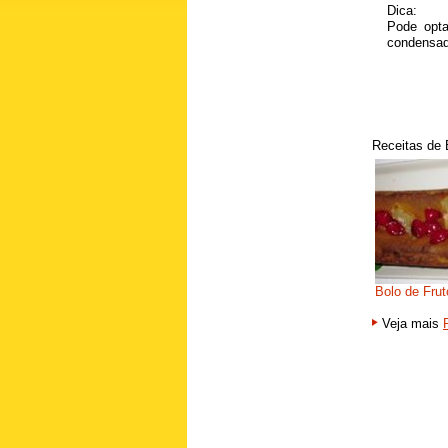
Dica:
Pode opta
condensad
Receitas de 
Bolo de Frut
Veja mais