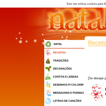
Este site utiliza cookies para 
Receit
NATAL
RECEITAS
TRADIÇÕES
DECORAÇÕES
CONTOS E LENDAS
[Se desejar
DESENHOS P/ COLORIR
MENSAGENS E POEMAS
LETRAS DE CANÇÕES