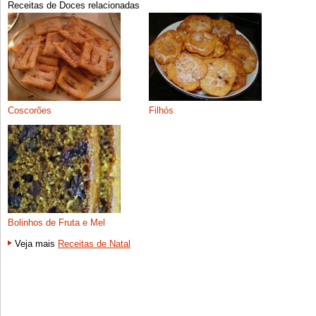
Receitas de Doces relacionadas
Coscorões
Filhós
Bolinhos de Fruta e Mel
Veja mais
Receitas de Natal