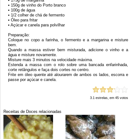
• 175g de margarina
• 150g de vinho do Porto branco
• 100g de água
• 1/2 colher de chá de fermento
• Óleo para fritar
• Açúcar e canela para polvilhar
Preparação:
Coloque no copo a farinha, o fermento e a margarina e misture
bem.
Quando a massa estiver bem misturada, adicione o vinho e a
água e misture novamente.
Misture mais 3 minutos na velocidade máxima.
Estenda a massa com o rolo sobre uma bancada enfarinhada,
corte retângulos e faça dois cortes no centro.
Frite em óleo quente até alourarem de ambos os lados, escorra e
passe por açúcar e canela.
3.1
estrelas, em
45
votos
Receitas de Doces relacionadas