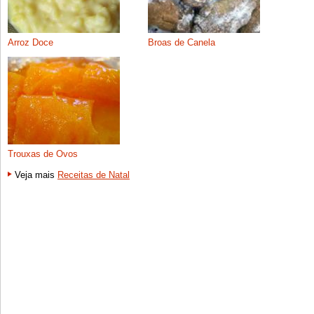
Arroz Doce
Broas de Canela
Trouxas de Ovos
Veja mais
Receitas de Natal