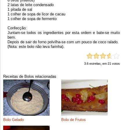
6 ovos (inteiros)
2 latas de leite condensado
1 pitada de sal
1 colher de sopa de licor de cacau
1 colher de sopa de fermento
Confecção:
Juntam-se todos os ingredientes por esta ordem e bate-se muito
bem.
Depois de sair do forno polvilha-se com um pouco de coco ralado.
(Nota: este bolo não leva farinha).
3.6
estrelas, em
21
votos
Receitas de Bolos relacionadas
Bolo Gelado
Bolo de Frutos