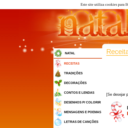
Este site utiliza cookies para 
Receit
NATAL
RECEITAS
TRADIÇÕES
DECORAÇÕES
CONTOS E LENDAS
[Se desejar
DESENHOS P/ COLORIR
MENSAGENS E POEMAS
LETRAS DE CANÇÕES