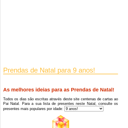
Prendas de Natal para 9 anos!
As melhores ideias para as Prendas de Natal!
Clique em F5 (refresh) para carregar a próxima lista.
Todos os dias são escritas através deste site centenas de cartas ao
Pai Natal. Para a sua lista de presentes neste Natal, consulte os
presentes mais populares por idade:
Televisao E Leds
9