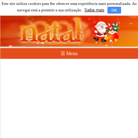
Este site utiliza cookies para lhe oferecer uma experiência mais personalizada. Ao
navegar está a permitir a sua utilização
Saiba mais
OK
☰ Menu
Clique em F5 (refresh) para carregar a próxima lista.
Batatinha 123
8
E Uma Boneca Das K-pop
8