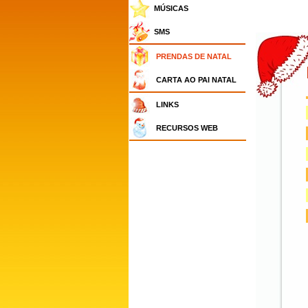
MÚSICAS
SMS
PRENDAS DE NATAL
CARTA AO PAI NATAL
LINKS
RECURSOS WEB