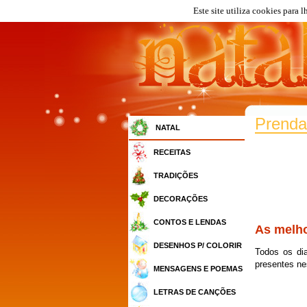
Este site utiliza cookies para 
Prenda
NATAL
RECEITAS
TRADIÇÕES
DECORAÇÕES
CONTOS E LENDAS
As melho
DESENHOS P/ COLORIR
Todos os dia
presentes ne
MENSAGENS E POEMAS
LETRAS DE CANÇÕES