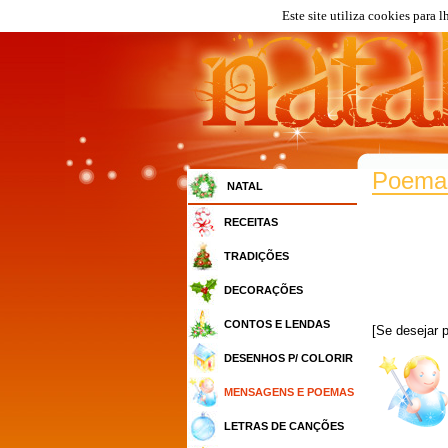
Este site utiliza cookies para 
Poemas
NATAL
RECEITAS
TRADIÇÕES
DECORAÇÕES
CONTOS E LENDAS
[Se desejar
DESENHOS P/ COLORIR
MENSAGENS E POEMAS
LETRAS DE CANÇÕES