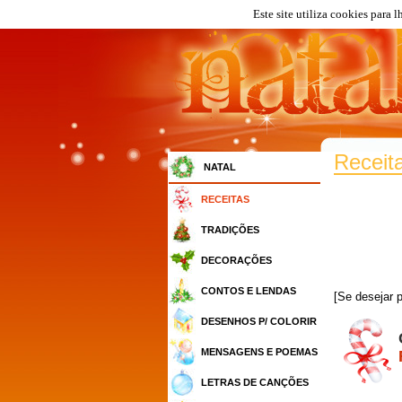
Este site utiliza cookies para 
Receit
NATAL
RECEITAS
TRADIÇÕES
DECORAÇÕES
CONTOS E LENDAS
[Se desejar
DESENHOS P/ COLORIR
MENSAGENS E POEMAS
LETRAS DE CANÇÕES