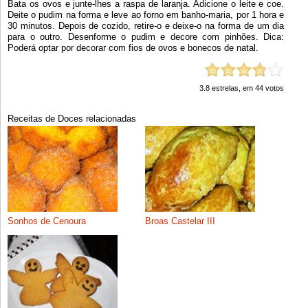
Bata os ovos e junte-lhes a raspa de laranja. Adicione o leite e coe.
Deite o pudim na forma e leve ao forno em banho-maria, por 1 hora e
30 minutos. Depois de cozido, retire-o e deixe-o na forma de um dia
para o outro. Desenforme o pudim e decore com pinhões. Dica:
Poderá optar por decorar com fios de ovos e bonecos de natal.
3.8
estrelas, em
44
votos
Receitas de Doces relacionadas
Sonhos de Cenoura
Broas Castelar III