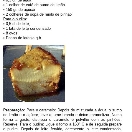
• 0,5 dl. de água
• 1 colher de café de sumo de limão
• 150 gr. de açúcar
• 2 colheres de sopa de miolo de pinhão
Para o pudim
:
• 0,5 dl de leite;
• 1 lata de leite condensado
• 8 ovos
• Raspa de laranja q.b.
Preparação
: Para o caramelo: Depois de misturada a água, o sumo
de limão e o açúcar, leve a lume brando e deixe caramelizar. Numa
forma a gosto, distribua o caramelo e polvilhe com os pinhões.
Reserve. Para o pudim: Ligue o forno a 160º C e de seguida prepare
o pudim. Depois do leite fervido, acrescente o leite condensado.