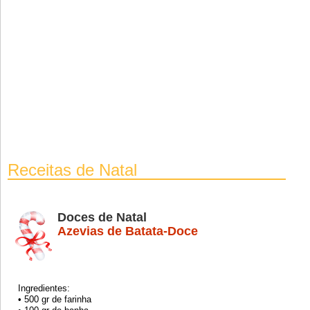
Receitas de Natal
Doces de Natal
Azevias de Batata-Doce
Ingredientes:
• 500 gr de farinha