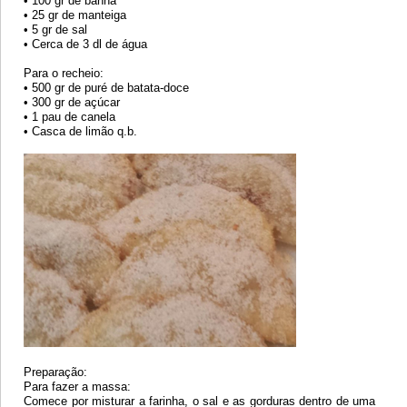
• 100 gr de banha
• 25 gr de manteiga
• 5 gr de sal
• Cerca de 3 dl de água
Para o recheio:
• 500 gr de puré de batata-doce
• 300 gr de açúcar
• 1 pau de canela
• Casca de limão q.b.
Preparação:
Para fazer a massa:
Comece por misturar a farinha, o sal e as gorduras dentro de uma