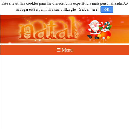
Este site utiliza cookies para lhe oferecer uma experiência mais personalizada. Ao
navegar está a permitir a sua utilização
Saiba mais
OK
☰ Menu
Clique em F5 (refresh) para carregar a próxima lista.
Nintendo Swich
8