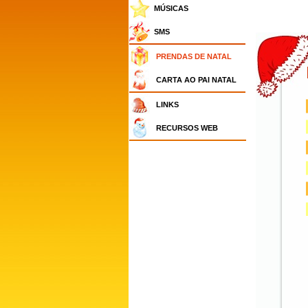
MÚSICAS
SMS
PRENDAS DE NATAL
CARTA AO PAI NATAL
LINKS
RECURSOS WEB