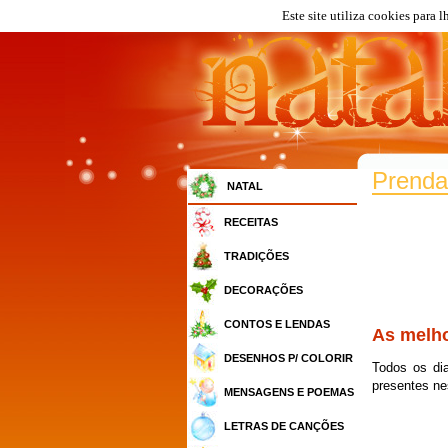
Este site utiliza cookies para 
Prenda
NATAL
RECEITAS
TRADIÇÕES
DECORAÇÕES
CONTOS E LENDAS
As melho
DESENHOS P/ COLORIR
Todos os dia
presentes ne
MENSAGENS E POEMAS
LETRAS DE CANÇÕES