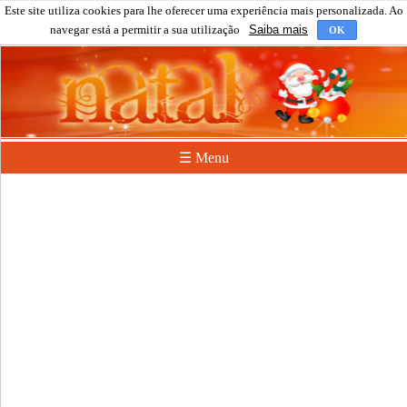
Este site utiliza cookies para lhe oferecer uma experiência mais personalizada. Ao
navegar está a permitir a sua utilização
Saiba mais
OK
☰ Menu