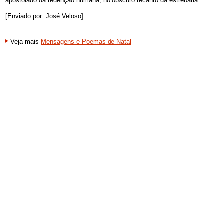
apostolado da redenção humana, no obscuro recanto da estrebaria.
[Enviado por: José Veloso]
Veja mais
Mensagens e Poemas de Natal