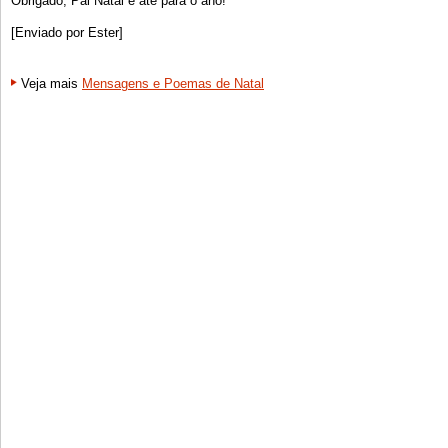
Obrigado, Pai Natal e até para o ano!
[Enviado por Ester]
Veja mais
Mensagens e Poemas de Natal