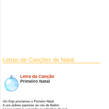
Letras de Canções de Natal
Letra da Canção
Primeiro Natal
Um Anjo proclamou o Primeiro Natal
A uns pobres pastores ao céu de Belém