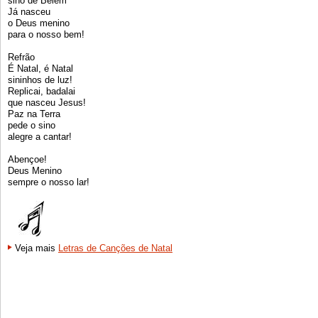
sino de Belém
Já nasceu
o Deus menino
para o nosso bem!
Refrão
É Natal, é Natal
sininhos de luz!
Replicai, badalai
que nasceu Jesus!
Paz na Terra
pede o sino
alegre a cantar!
Abençoe!
Deus Menino
sempre o nosso lar!
Veja mais
Letras de Canções de Natal